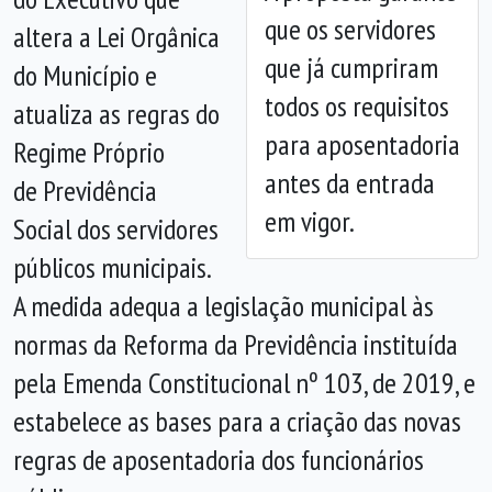
Anterior
Próx
que os servidores
altera a Lei Orgânica
que já cumpriram
do Município e
todos os requisitos
atualiza as regras do
para aposentadoria
Regime Próprio
antes da entrada
de Previdência
em vigor.
Social dos servidores
públicos municipais.
A medida adequa a legislação municipal às
normas da Reforma da Previdência instituída
pela Emenda Constitucional nº 103, de 2019, e
estabelece as bases para a criação das novas
regras de aposentadoria dos funcionários