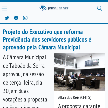
Projeto do Executivo que reforma
Previdência dos servidores públicos é
aprovado pela Câmara Municipal
A Câmara Municipal
de Taboão da Serra
aprovou, na sessão
de terça- feira, dia
30, em duas
Allan dos Reis (CMTS)
votações a proposta
A proposta garante
do Executivo que