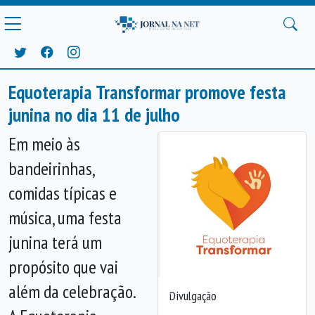
Equoterapia Transformar promove festa
junina no dia 11 de julho
Em meio às
bandeirinhas,
comidas típicas e
música, uma festa
junina terá um
propósito que vai
além da celebração.
Divulgação
Anterior
Próx