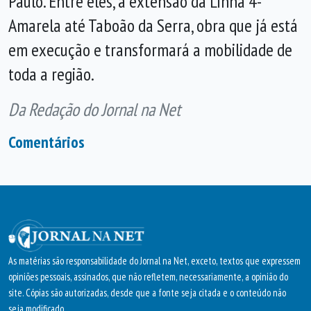
Paulo. Entre eles, a extensão da Linha 4-
Amarela até Taboão da Serra, obra que já está
em execução e transformará a mobilidade de
toda a região.
Da Redação do Jornal na Net
Comentários
As matérias são responsabilidade do Jornal na Net, exceto, textos que expressem
opiniões pessoais, assinados, que não refletem, necessariamente, a opinião do
site. Cópias são autorizadas, desde que a fonte seja citada e o conteúdo não
seja modificado.