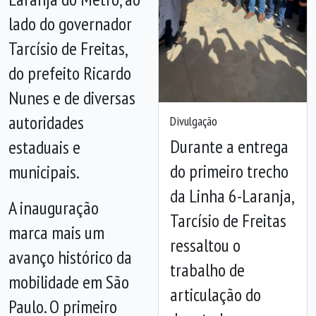
lado do governador
Tarcísio de Freitas,
do prefeito Ricardo
Nunes e de diversas
autoridades
Divulgação
Durante a entrega
estaduais e
do primeiro trecho
municipais.
da Linha 6-Laranja,
Anterior
Próx
A inauguração
Tarcísio de Freitas
marca mais um
ressaltou o
avanço histórico da
trabalho de
mobilidade em São
articulação do
Paulo. O primeiro