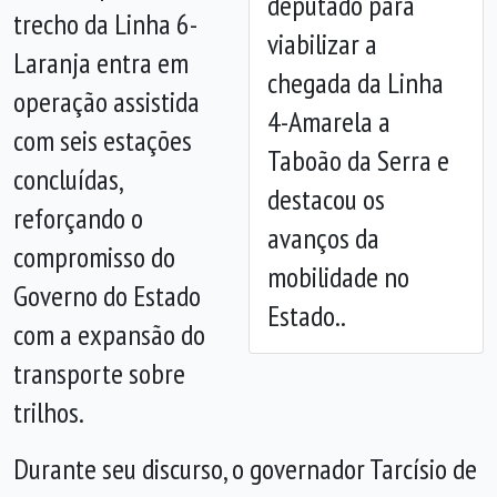
deputado para
trecho da Linha 6-
viabilizar a
Laranja entra em
chegada da Linha
operação assistida
4-Amarela a
com seis estações
Taboão da Serra e
concluídas,
destacou os
reforçando o
avanços da
compromisso do
mobilidade no
Governo do Estado
Estado..
com a expansão do
transporte sobre
trilhos.
Durante seu discurso, o governador Tarcísio de