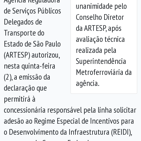
unanimidade pelo
de Serviços Públicos
Anterior
Próx
Conselho Diretor
Delegados de
da ARTESP, após
Transporte do
avaliação técnica
Estado de São Paulo
realizada pela
(ARTESP) autorizou,
Superintendência
nesta quinta-feira
Metroferroviária da
(2), a emissão da
agência.
declaração que
permitirá à
concessionária responsável pela linha solicitar
adesão ao Regime Especial de Incentivos para
o Desenvolvimento da Infraestrutura (REIDI),