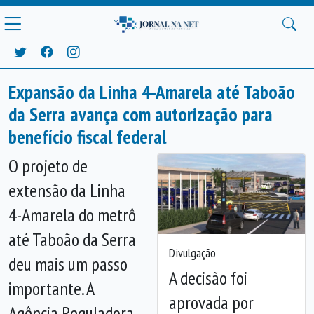
Expansão da Linha 4-Amarela até Taboão
da Serra avança com autorização para
benefício fiscal federal
O projeto de
extensão da Linha
4-Amarela do metrô
até Taboão da Serra
Divulgação
deu mais um passo
A decisão foi
importante. A
aprovada por
Agência Reguladora