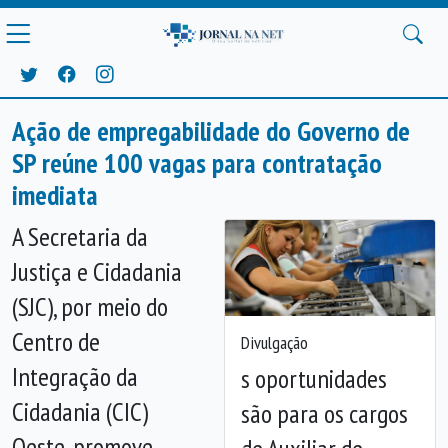
Ação de empregabilidade do Governo de
SP reúne 100 vagas para contratação
imediata
A Secretaria da
Justiça e Cidadania
(SJC), por meio do
Centro de
Divulgação
Integração da
s oportunidades
Cidadania (CIC)
são para os cargos
Oeste, promove