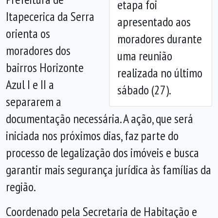
etapa foi
Anterior
Próx
Itapecerica da Serra
apresentado aos
orienta os
moradores durante
moradores dos
uma reunião
bairros Horizonte
realizada no último
Azul I e II a
sábado (27).
separarem a
documentação necessária. A ação, que será
iniciada nos próximos dias, faz parte do
processo de legalização dos imóveis e busca
garantir mais segurança jurídica às famílias da
região.
Coordenado pela Secretaria de Habitação e