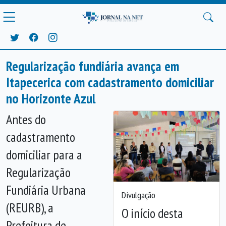
Regularização fundiária avança em
Itapecerica com cadastramento domiciliar
no Horizonte Azul
Antes do
cadastramento
domiciliar para a
Regularização
Fundiária Urbana
Divulgação
(REURB), a
O início desta
Prefeitura de