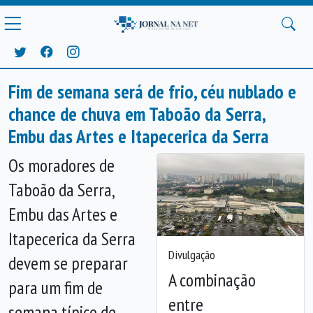
Fim de semana será de frio, céu nublado e
chance de chuva em Taboão da Serra,
Embu das Artes e Itapecerica da Serra
Os moradores de
Taboão da Serra,
Embu das Artes e
Itapecerica da Serra
Divulgação
devem se preparar
A combinação
para um fim de
entre
semana típico de