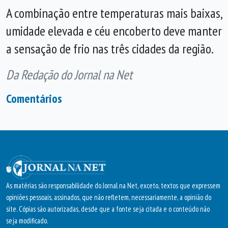
A combinação entre temperaturas mais baixas,
umidade elevada e céu encoberto deve manter
a sensação de frio nas três cidades da região.
Da Redação do Jornal na Net
Comentários
As matérias são responsabilidade do Jornal na Net, exceto, textos que expressem
opiniões pessoais, assinados, que não refletem, necessariamente, a opinião do
site. Cópias são autorizadas, desde que a fonte seja citada e o conteúdo não
seja modificado.