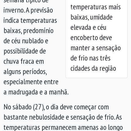
temperaturas mais
inverno. A previsão
Anterior
Próx
baixas, umidade
indica temperaturas
elevada e céu
baixas, predomínio
encoberto deve
de céu nublado e
manter a sensação
possibilidade de
de frio nas três
chuva fraca em
cidades da região
alguns períodos,
especialmente entre
a madrugada e a manhã.
No sábado (27), o dia deve começar com
bastante nebulosidade e sensação de frio. As
temperaturas permanecem amenas ao longo