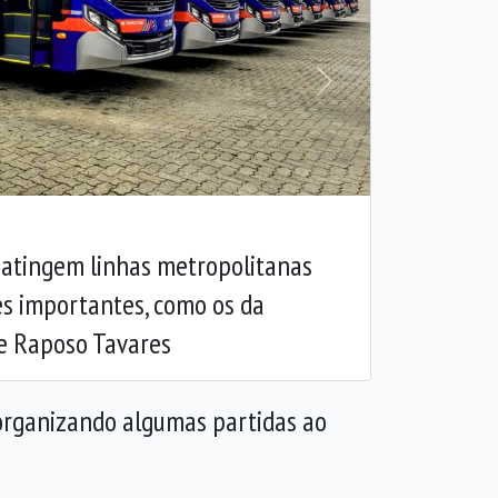
Próxima
atingem linhas metropolitanas
s importantes, como os da
 e Raposo Tavares
eorganizando algumas partidas ao