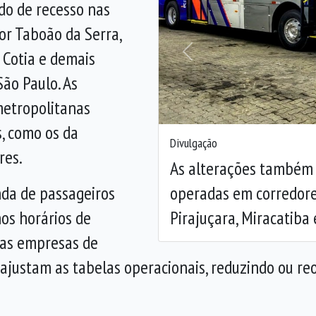
do de recesso nas
por Taboão da Serra,
 Cotia e demais
Anterior
ão Paulo. As
metropolitanas
, como os da
Divulgação
res.
As alterações também 
operadas em corredore
nda de passageiros
Pirajuçara, Miracatiba
os horários de
, as empresas de
 ajustam as tabelas operacionais, reduzindo ou r