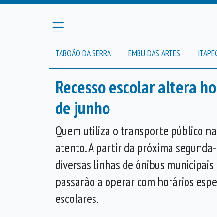
TABOÃO DA SERRA
EMBU DAS ARTES
ITAPE
Recesso escolar altera ho
de junho
Quem utiliza o transporte público na 
atento. A partir da próxima segunda-f
diversas linhas de ônibus municipais
passarão a operar com horários espec
escolares.