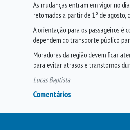
As mudanças entram em vigor no dia 
retomados a partir de 1º de agosto, 
A orientação para os passageiros é c
dependem do transporte público para
Moradores da região devem ficar aten
para evitar atrasos e transtornos du
Lucas Baptista
Comentários