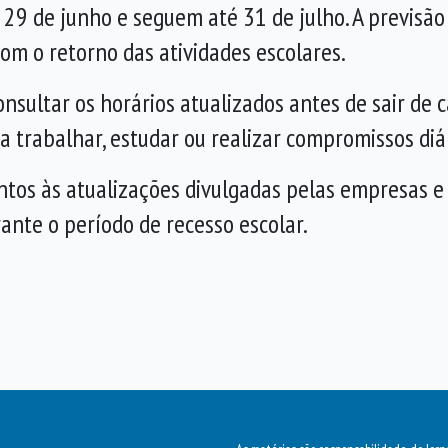
29 de junho e seguem até 31 de julho. A previsão 
com o retorno das atividades escolares.
onsultar os horários atualizados antes de sair de
 trabalhar, estudar ou realizar compromissos diár
tos às atualizações divulgadas pelas empresas e p
rante o período de recesso escolar.