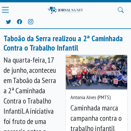
Taboão da Serra realizou a 2ª Caminhada
Contra o Trabalho Infantil
Na quarta-feira, 17
de junho, aconteceu
em Taboão da Serra
a 2ª Caminhada
Antonia Alves (PMTS)
Contra o Trabalho
Caminhada marca
Infantil. A iniciativa
Anterior
Próx
campanha contra o
foi fruto de uma
trabalho infantil