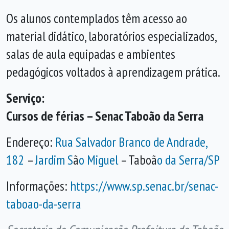
Os alunos contemplados têm acesso ao
material didático, laboratórios especializados,
salas de aula equipadas e ambientes
pedagógicos voltados à aprendizagem prática.
Serviço:
Cursos de férias – Senac Taboão da Serra
Endereço:
Rua Salvador Branco de Andrade,
182
–
Jardim S
ã
o Miguel
– Taboã
o da Serra/SP
Informações:
https://www.sp.senac.br/senac-
taboao-da-serra