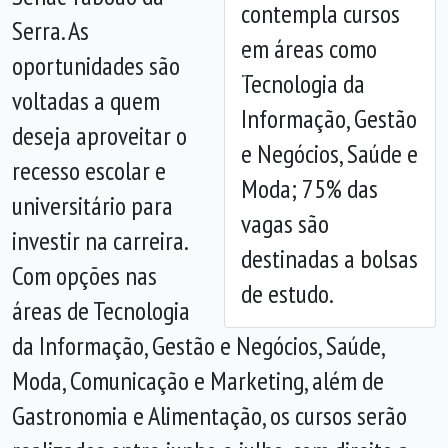
contempla cursos
Serra. As
em áreas como
oportunidades são
Anterior
Próx
Tecnologia da
voltadas a quem
Informação, Gestão
deseja aproveitar o
e Negócios, Saúde e
recesso escolar e
Moda; 75% das
universitário para
vagas são
investir na carreira.
destinadas a bolsas
Com opções nas
de estudo.
áreas de Tecnologia
da Informação, Gestão e Negócios, Saúde,
Moda, Comunicação e Marketing, além de
Gastronomia e Alimentação, os cursos serão