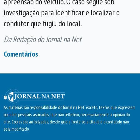
apreensão do veículo. O caso segue sob
investigação para identificar e localizar o
condutor que fugiu do local.
Da Redação do Jornal na Net
Comentários
As matérias são responsabilidade do Jornal na Net, exceto, textos que expressem
opiniões pessoais, assinados, que não refletem, necessariamente, a opinião do
site. Cópias são autorizadas, desde que a fonte seja citada e o conteúdo não
seja modificado.