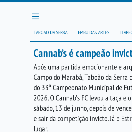
TABOÃO DA SERRA
EMBU DAS ARTES
ITAPE
Cannab’s é campeão invic
Após uma partida emocionante e arq
Campo do Marabá, Taboão da Serra 
do 33º Campeonato Municipal de Fut
2026. O Cannab’s FC levou a taça e o
sábado, 13 de junho, depois de vence
e sair da competição invicto. Já o Est
lugar.