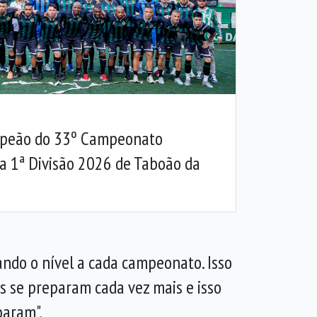
Próxima
mpeão do 33º Campeonato
da 1ª Divisão 2026 de Taboão da
ando o nível a cada campeonato. Isso
s se preparam cada vez mais e isso
param".