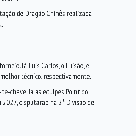
ntação de Dragão Chinês realizada
u.
orneio. Já Luís Carlos, o Luisão, e
 melhor técnico, respectivamente.
de-chave. Já as equipes Point do
m 2027, disputarão na 2ª Divisão de