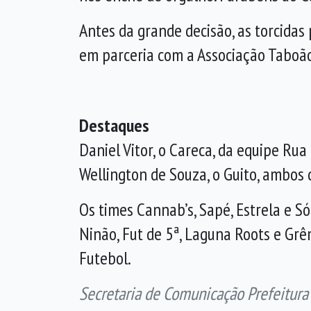
Antes da grande decisão, as torcida
em parceria com a Associação Taboão 
Destaques
Daniel Vitor, o Careca, da equipe Rua 1
Wellington de Souza, o Guito, ambos 
Os times Cannab’s, Sapé, Estrela e S
Ninão, Fut de 5ª, Laguna Roots e Grê
Futebol.
Secretaria de Comunicação Prefeitura