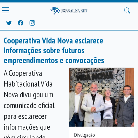
Cooperativa Vida Nova esclarece
informações sobre futuros
empreendimentos e convocações
A Cooperativa
Habitacional Vida
Nova divulgou um
comunicado oficial
para esclarecer
informações que
Divulgação
vêm circulando