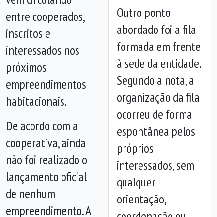
Outro ponto
entre cooperados,
abordado foi a fila
inscritos e
formada em frente
interessados nos
à sede da entidade.
próximos
Segundo a nota, a
empreendimentos
Anterior
Próx
organização da fila
habitacionais.
ocorreu de forma
De acordo com a
espontânea pelos
cooperativa, ainda
próprios
não foi realizado o
interessados, sem
lançamento oficial
qualquer
de nenhum
orientação,
empreendimento. A
coordenação ou