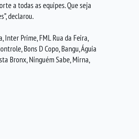
rte a todas as equipes. Que seja
”, declarou.
, Inter Prime, FML Rua da Feira,
controle, Bons D Copo, Bangu, Águia
ista Bronx, Ninguém Sabe, Mirna,