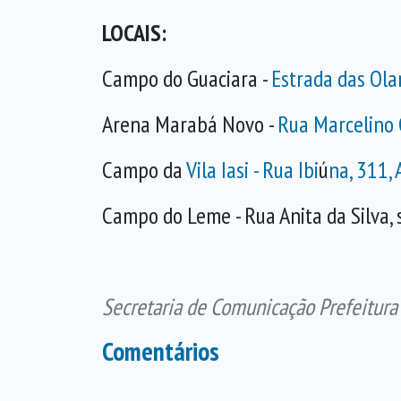
LOCAIS:
Campo do Guaciara -
Estrada das Ola
Arena Marabá Novo -
Rua Marcelino 
Campo da
Vila Iasi - Rua Ibi
ú
na, 311, 
Campo do Leme - Rua Anita da Silva, s
Secretaria de Comunicação Prefeitura
Comentários