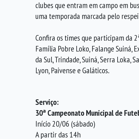
clubes que entram em campo em busca 
uma temporada marcada pelo respeito,
Confira os times que participam da 2
Família Pobre Loko, Falange Suiná, E
da Sul, Trindade, Suiná, Serra Loka,
Lyon, Paivense e Galáticos.
Serviço:
30ª Campeonato Municipal de Futeb
Início 20/06 (sábado)
A partir das 14h