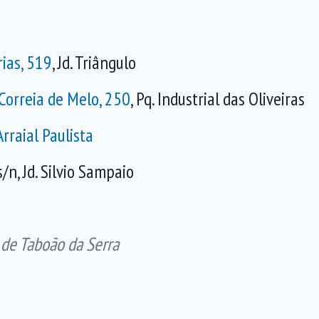
rias, 519
, Jd. Triângulo
Correia de Melo, 250
, Pq. Industrial das Oliveiras
Arraial Paulista
/n, Jd. Silvio Sampaio
 de Taboão da Serra