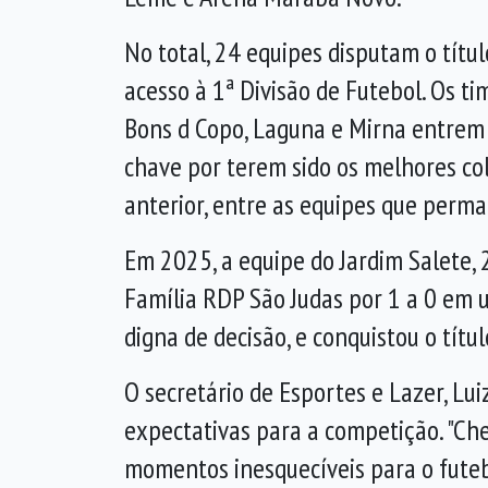
No total, 24 equipes disputam o tít
acesso à 1ª Divisão de Futebol. Os t
Bons d Copo, Laguna e Mirna entrem
chave por terem sido os melhores co
anterior, entre as equipes que perm
Em 2025, a equipe do Jardim Salete, 
Família RDP São Judas por 1 a 0 em 
digna de decisão, e conquistou o títul
O secretário de Esportes e Lazer, Lui
expectativas para a competição. "Ch
momentos inesquecíveis para o futeb