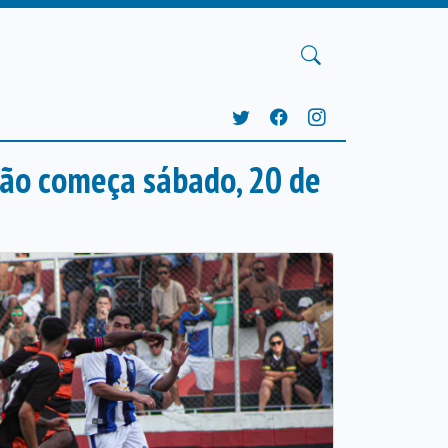
oão começa sábado, 20 de