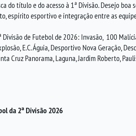
do título e do acesso à 1ª Divisão. Desejo boa so
 espírito esportivo e integração entre as equipes
ª Divisão de Futebol de 2026: Invasão, 100 Malícia
xplosão, E.C. Águia, Desportivo Nova Geração, Des
 Santa Cruz Panorama, Laguna, Jardim Roberto, Paul
ol da 2ª Divisão 2026