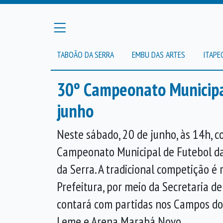
TABOÃO DA SERRA
EMBU DAS ARTES
ITAPE
30º Campeonato Municipal
junho
Neste sábado, 20 de junho, às 14h, 
Campeonato Municipal de Futebol da
da Serra. A tradicional competição é 
Prefeitura, por meio da Secretaria de
contará com partidas nos Campos do G
Leme e Arena Marabá Novo.