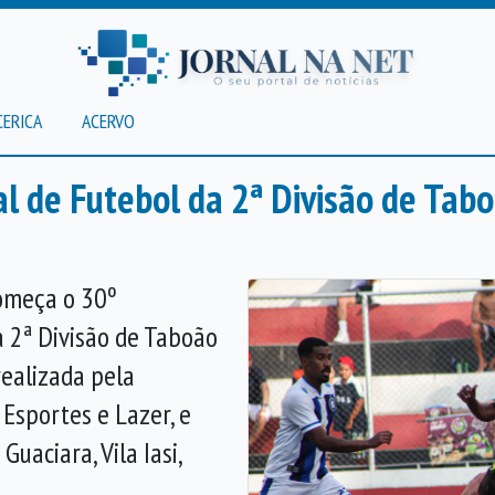
CERICA
ACERVO
 de Futebol da 2ª Divisão de Tab
começa o 30º
 2ª Divisão de Taboão
realizada pela
 Esportes e Lazer, e
uaciara, Vila Iasi,