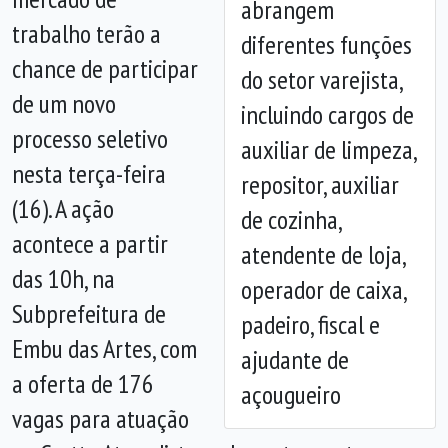
abrangem
trabalho terão a
diferentes funções
chance de participar
do setor varejista,
de um novo
incluindo cargos de
Anterior
Próx
processo seletivo
auxiliar de limpeza,
nesta terça-feira
repositor, auxiliar
(16). A ação
de cozinha,
acontece a partir
atendente de loja,
das 10h, na
operador de caixa,
Subprefeitura de
padeiro, fiscal e
Embu das Artes, com
ajudante de
a oferta de 176
açougueiro
vagas para atuação