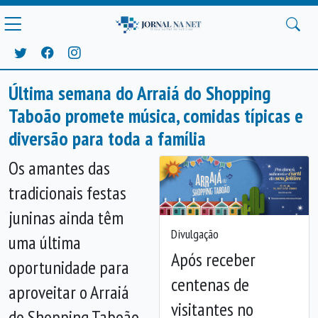
Última semana do Arraiá do Shopping
Taboão promete música, comidas típicas e
diversão para toda a família
Os amantes das
tradicionais festas
juninas ainda têm
Divulgação
uma última
Após receber
oportunidade para
centenas de
aproveitar o Arraiá
visitantes no
do Shopping Taboão.