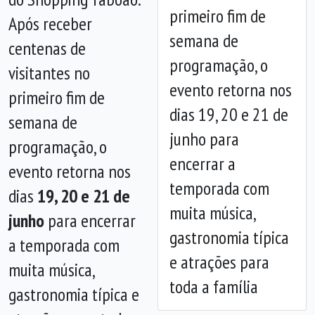
primeiro fim de
Após receber
semana de
centenas de
programação, o
visitantes no
Anterior
Próx
evento retorna nos
primeiro fim de
dias 19, 20 e 21 de
semana de
junho para
programação, o
encerrar a
evento retorna nos
temporada com
dias
19, 20 e 21 de
muita música,
junho
para encerrar
gastronomia típica
a temporada com
e atrações para
muita música,
toda a família
gastronomia típica e