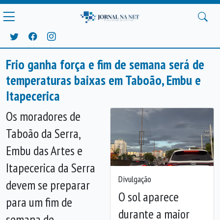
Frio ganha força e fim de semana será de
temperaturas baixas em Taboão, Embu e
Itapecerica
Os moradores de
Taboão da Serra,
Embu das Artes e
Itapecerica da Serra
Divulgação
devem se preparar
O sol aparece
para um fim de
durante a maior
semana de