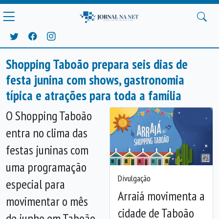
Shopping Taboão prepara seis dias de
festa junina com shows, gastronomia
típica e atrações para toda a família
O Shopping Taboão
entra no clima das
festas juninas com
uma programação
Divulgação
especial para
Arraiá movimenta a
movimentar o mês
cidade de Taboão
de junho em Taboão