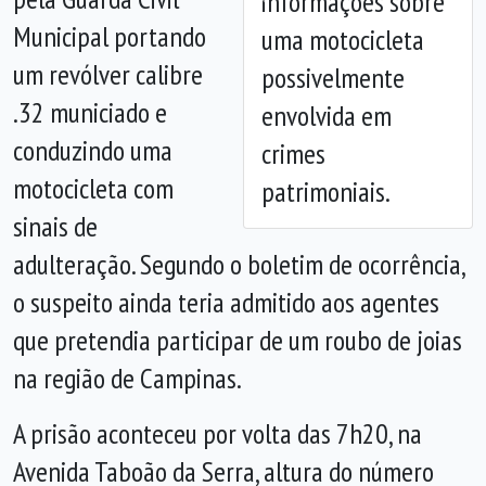
informações sobre
Anterior
Próx
Municipal portando
uma motocicleta
um revólver calibre
possivelmente
.32 municiado e
envolvida em
conduzindo uma
crimes
motocicleta com
patrimoniais.
sinais de
adulteração. Segundo o boletim de ocorrência,
o suspeito ainda teria admitido aos agentes
que pretendia participar de um roubo de joias
na região de Campinas.
A prisão aconteceu por volta das 7h20, na
Avenida Taboão da Serra, altura do número