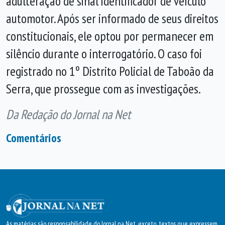
adulteração de sinal identificador de veículo
automotor. Após ser informado de seus direitos
constitucionais, ele optou por permanecer em
silêncio durante o interrogatório. O caso foi
registrado no 1º Distrito Policial de Taboão da
Serra, que prossegue com as investigações.
Da Redação do Jornal na Net
Comentários
As matérias são responsabilidade do Jornal na Net, exceto, textos que expressem