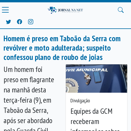
Homem é preso em Taboão da Serra com
revólver e moto adulterada; suspeito
confessou plano de roubo de joias
Um homem foi
preso em flagrante
na manhã desta
terça-feira (9), em
Divulgação
Taboão da Serra,
Equipes da GCM
após ser abordado
receberam
pela Guarda Civil