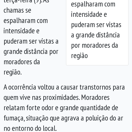
espalharam com
Anterior
Próx
chamas se
intensidade e
espalharam com
puderam ser vistas
intensidade e
a grande distância
puderam ser vistas a
por moradores da
grande distância por
região
moradores da
região.
A ocorrência voltou a causar transtornos para
quem vive nas proximidades. Moradores
relatam forte odor e grande quantidade de
fumaça, situação que agrava a poluição do ar
no entorno do local.