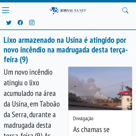
Lixo armazenado na Usina é atingido por
novo incêndio na madrugada desta terça-
feira (9)
Um novo incêndio
atingiu o lixo
acumulado na área
da Usina, em Taboão
da Serra, durante a
Divulgação
madrugada desta
As chamas se
terça-feira (9). As