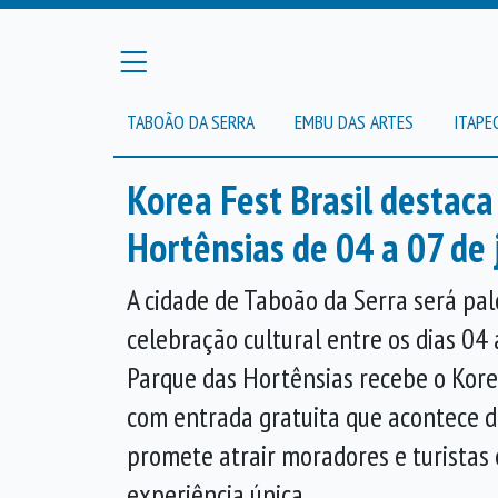
TABOÃO DA SERRA
EMBU DAS ARTES
ITAPE
Korea Fest Brasil destac
Hortênsias de 04 a 07 de
A cidade de Taboão da Serra será pa
celebração cultural entre os dias 04
Parque das Hortênsias recebe o Korea
com entrada gratuita que acontece d
promete atrair moradores e turista
experiência única.