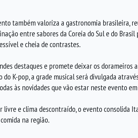
vento também valoriza a gastronomia brasileira, r
inação entre sabores da Coreia do Sul e do Brasil
essível e cheia de contrastes.
andes destaques e promete deixar os dorameiros 
o do K-pop, a grade musical será divulgada atrav
odas às novidades que vão estar neste evento em
 livre e clima descontraído, o evento consolida 
 comida na região.