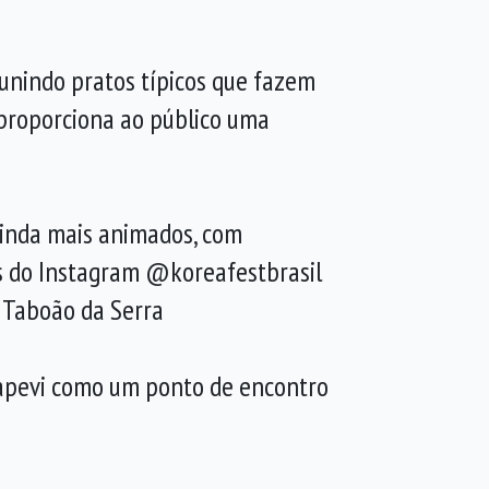
eunindo pratos típicos que fazem
 proporciona ao público uma
ainda mais animados, com
és do Instagram @koreafestbrasil
 Taboão da Serra
Itapevi como um ponto de encontro