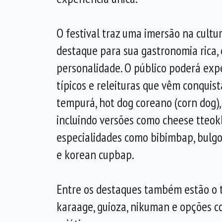
O festival traz uma imersão na cultu
destaque para sua gastronomia rica, c
personalidade. O público poderá exp
típicos e releituras que vêm conquist
tempurá, hot dog coreano (corn dog),
incluindo versões como cheese tteok
especialidades como bibimbap, bulgo
e korean cupbap.
Entre os destaques também estão o tr
karaage, guioza, nikuman e opções c