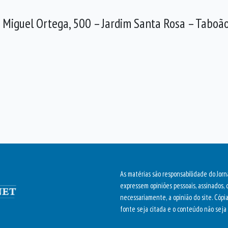
a Miguel Ortega, 500 – Jardim Santa Rosa – Taboã
As matérias são responsabilidade do Jorn
expressem opiniões pessoais, assinados, 
necessariamente, a opinião do site. Cópi
fonte seja citada e o conteúdo não seja 