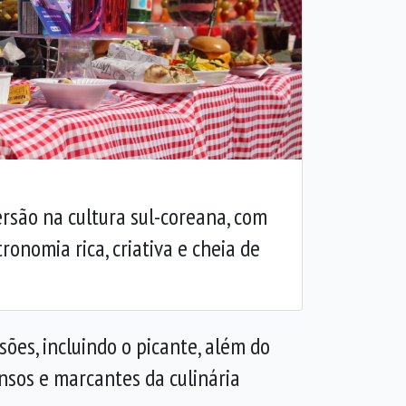
Próxima
ersão na cultura sul-coreana, com
onomia rica, criativa e cheia de
ões, incluindo o picante, além do
nsos e marcantes da culinária