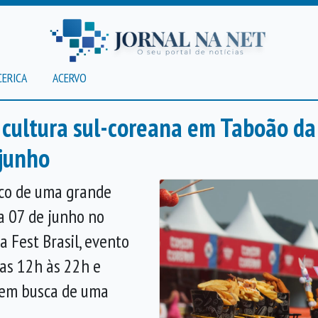
CERICA
ACERVO
a cultura sul-coreana em Taboão da
 junho
lco de uma grande
 a 07 de junho no
 Fest Brasil, evento
as 12h às 22h e
s em busca de uma