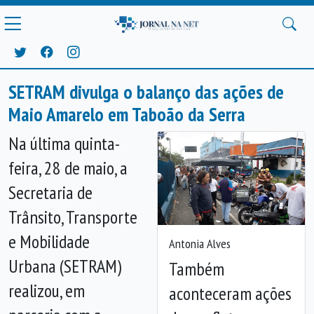
SETRAM divulga o balanço das ações de
Maio Amarelo em Taboão da Serra
Na última quinta-
feira, 28 de maio, a
Secretaria de
Trânsito, Transporte
e Mobilidade
Antonia Alves
Urbana (SETRAM)
Também
Anterior
Próx
realizou, em
aconteceram ações