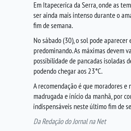
Em Itapecerica da Serra, onde as tem
ser ainda mais intenso durante o am
fim de semana.
No sábado (30), o sol pode aparecer
predominando. As máximas devem vari
possibilidade de pancadas isoladas 
podendo chegar aos 23°C.
A recomendação é que moradores e mo
madrugada e início da manhã, por co
indispensáveis neste último fim de 
Da Redação do Jornal na Net