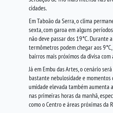
cidades.
Em Taboão da Serra, o clima perman
sexta, com garoa em alguns períodos
não deve passar dos 19°C. Durante a 
termômetros podem chegar aos 9°C,
bairros mais próximos da divisa com 
Já em Embu das Artes, o cenário será
bastante nebulosidade e momentos d
umidade elevada também aumenta a 
nas primeiras horas da manhã, espe
como o Centro e áreas próximas da R