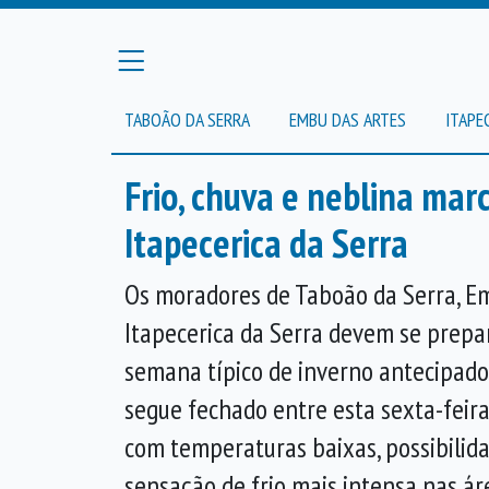
TABOÃO DA SERRA
EMBU DAS ARTES
ITAPE
Frio, chuva e neblina ma
Itapecerica da Serra
Os moradores de Taboão da Serra, E
Itapecerica da Serra devem se prepa
semana típico de inverno antecipado
segue fechado entre esta sexta-feira
com temperaturas baixas, possibilida
sensação de frio mais intensa nas ár