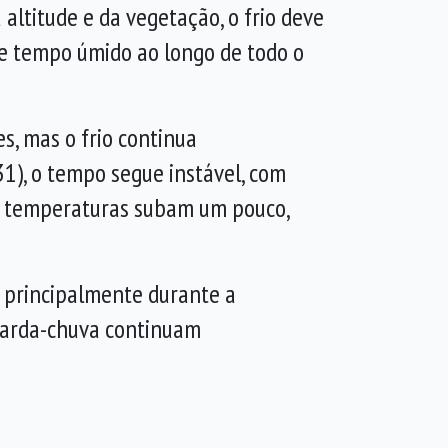
altitude e da vegetação, o frio deve
 e tempo úmido ao longo de todo o
s, mas o frio continua
1), o tempo segue instável, com
as temperaturas subam um pouco,
 principalmente durante a
guarda-chuva continuam