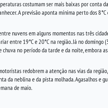
peraturas costumam ser mais baixas por conta da 
anhecer. A previsão aponta mínima perto dos 8°C
 entre nuvens em alguns momentos nas três cidade
ar entre 19°C e 20°C na região. Já no domingo (3
de chuva no período da tarde e da noite, embora 
toristas redobrem a atenção nas vias da região,
nta da neblina e da pista molhada. Agasalhos e 
semana de maio.