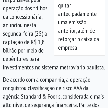
Anterior
Próx
quitar
operação dos trilhos
antecipadamente
da concessionária,
uma emissão
anunciou nesta
anterior, além de
segunda-feira (25) a
reforçar o caixa da
captação de R$ 1,8
empresa
bilhão por meio de
debêntures para
investimentos no sistema metroviário paulista.
De acordo com a companhia, a operação
conquistou classificação de risco AAA da
agência Standard & Poor’s, considerada o mais
alto nível de segurança financeira. Parte dos