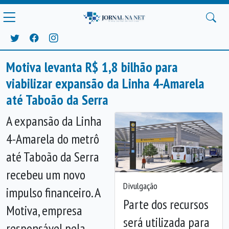
Motiva levanta R$ 1,8 bilhão para
viabilizar expansão da Linha 4-Amarela
até Taboão da Serra
A expansão da Linha
4-Amarela do metrô
até Taboão da Serra
recebeu um novo
Divulgação
impulso financeiro. A
Parte dos recursos
Motiva, empresa
será utilizada para
responsável pela