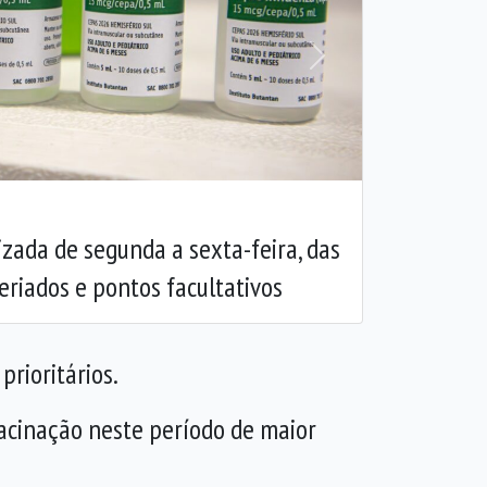
Próxima
izada de segunda a sexta-feira, das
eriados e pontos facultativos
rioritários.
 vacinação neste período de maior