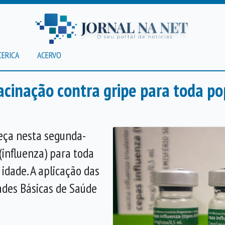
CERICA
ACERVO
acinação contra gripe para toda p
eça nesta segunda-
 (influenza) para toda
idade. A aplicação das
ades Básicas de Saúde