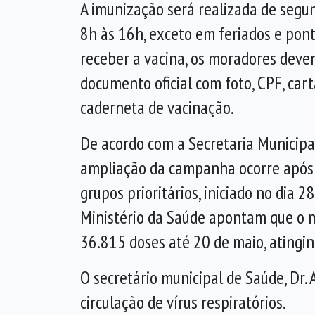
A imunização será realizada de segun
8h às 16h, exceto em feriados e pont
receber a vacina, os moradores dev
documento oficial com foto, CPF, car
caderneta de vacinação.
De acordo com a Secretaria Municipa
ampliação da campanha ocorre após
grupos prioritários, iniciado no dia 
Ministério da Saúde apontam que o m
36.815 doses até 20 de maio, atingin
O secretário municipal de Saúde, Dr.
circulação de vírus respiratórios.