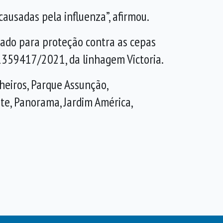
causadas pela influenza”, afirmou.
izado para proteção contra as cepas
59417/2021, da linhagem Victoria.
heiros, Parque Assunção,
ete, Panorama, Jardim América,