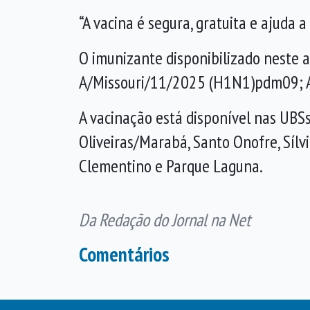
“A vacina é segura, gratuita e ajuda 
O imunizante disponibilizado neste a
A/Missouri/11/2025 (H1N1)pdm09; A
A vacinação está disponível nas UBSs
Oliveiras/Marabá, Santo Onofre, Sílvi
Clementino e Parque Laguna.
Da Redação do Jornal na Net
Comentários