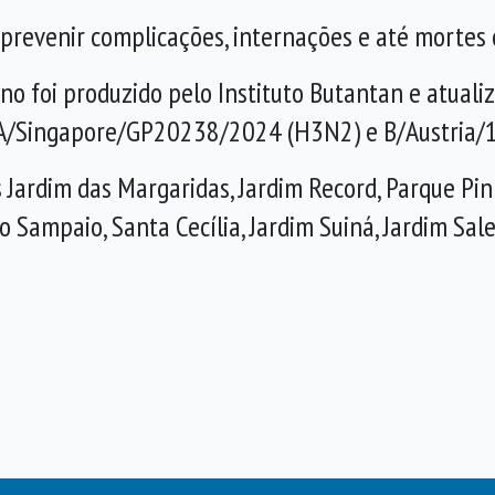
a prevenir complicações, internações e até mortes 
no foi produzido pelo Instituto Butantan e atual
/Singapore/GP20238/2024 (H3N2) e B/Austria/13
 Jardim das Margaridas, Jardim Record, Parque Pin
o Sampaio, Santa Cecília, Jardim Suiná, Jardim Sal