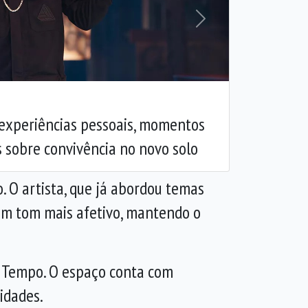
Próxima
experiências pessoais, momentos
 sobre convivência no novo solo
. O artista, que já abordou temas
 um tom mais afetivo, mantendo o
om Tempo. O espaço conta com
idades.