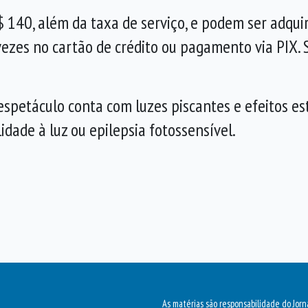
 140, além da taxa de serviço, e podem ser adquir
ezes no cartão de crédito ou pagamento via PIX. 
petáculo conta com luzes piscantes e efeitos est
dade à luz ou epilepsia fotossensível.
As matérias são responsabilidade do Jorn