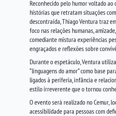
Reconhecido pelo humor voltado ao c
histórias que retratam situações co
descontraída, Thiago Ventura traz 
foco nas relações humanas, amizade, 
comediante mistura experiências pe
engraçados e reflexões sobre convivê
Durante o espetáculo, Ventura utili
“linguagens do amor” como base para 
ligados à periferia, infância e rela
estilo irreverente que o tornou con
O evento será realizado no Cemur, lo
acessibilidade para pessoas com def