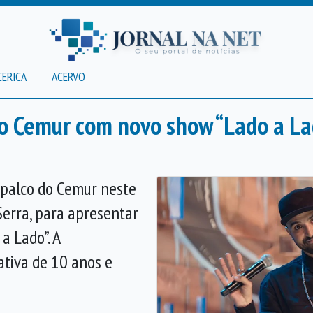
CERICA
ACERVO
ao Cemur com novo show “Lado a L
 palco do Cemur neste
Serra, para apresentar
a Lado”. A
ativa de 10 anos e