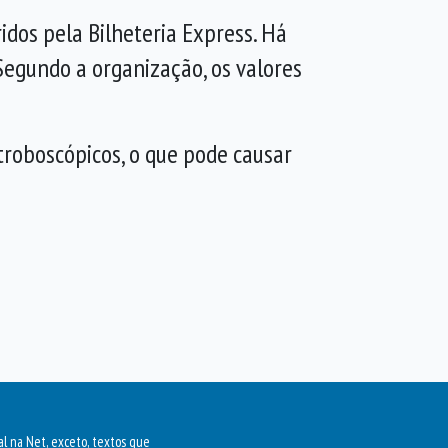
idos pela Bilheteria Express. Há
Segundo a organização, os valores
roboscópicos, o que pode causar
al na Net, exceto, textos que