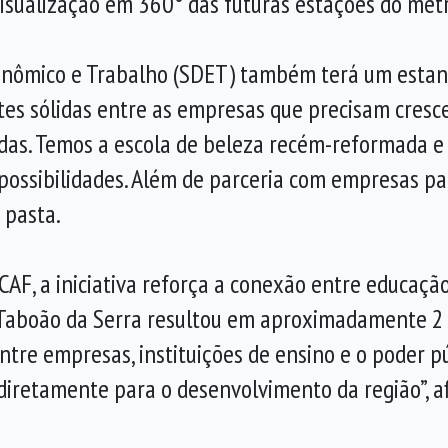
visualização em 360° das futuras estações do metr
onômico e Trabalho (SDET) também terá um estan
ntes sólidas entre as empresas que precisam cres
das. Temos a escola de beleza recém-reformada e 
possibilidades. Além de parceria com empresas pa
 pasta.
F, a iniciativa reforça a conexão entre educação
 Taboão da Serra resultou em aproximadamente 2 
ntre empresas, instituições de ensino e o poder p
diretamente para o desenvolvimento da região”, a