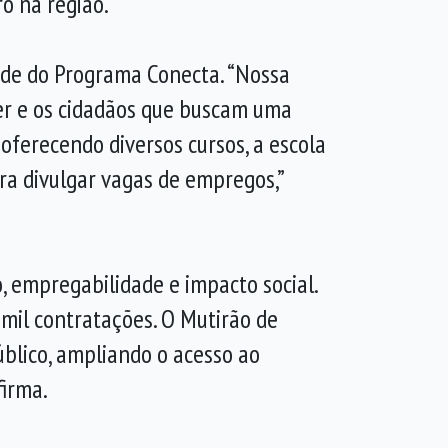
ô na região.
de do Programa Conecta. “Nossa
cer e os cidadãos que buscam uma
oferecendo diversos cursos, a escola
ra divulgar vagas de empregos,”
, empregabilidade e impacto social.
mil contratações. O Mutirão de
úblico, ampliando o acesso ao
firma.