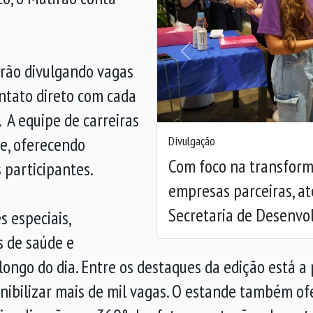
Anterior
arão divulgando vagas
ntato direto com cada
 A equipe de carreiras
e, oferecendo
Divulgação
Com foco na transforma
 participantes.
empresas parceiras, a
Secretaria de Desenvo
 especiais,
s de saúde e
 longo do dia. Entre os destaques da edição está 
nibilizar mais de mil vagas. O estande também of