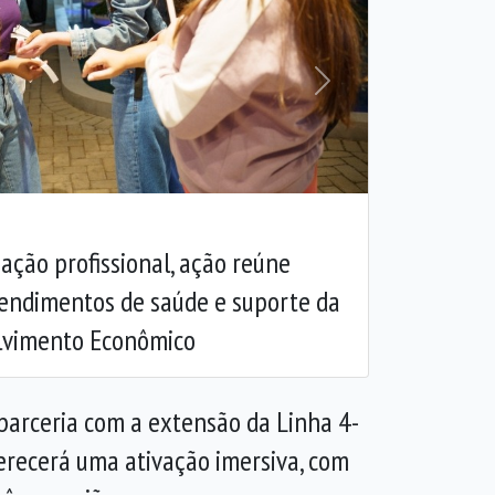
Próxima
ção profissional, ação reúne
tendimentos de saúde e suporte da
lvimento Econômico
a parceria com a extensão da Linha 4-
erecerá uma ativação imersiva, com