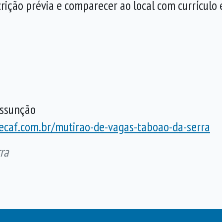
crição prévia e comparecer ao local com currículo
Assunção
fecaf.com.br/mutirao-de-vagas-taboao-da-serra
ra