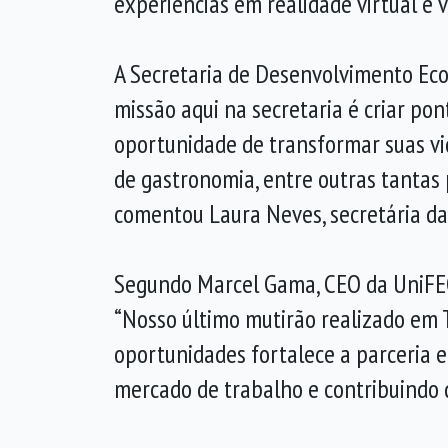
experiências em realidade virtual e 
A Secretaria de Desenvolvimento Ec
missão aqui na secretaria é criar po
oportunidade de transformar suas vi
de gastronomia, entre outras tantas 
comentou Laura Neves, secretária da
Segundo Marcel Gama, CEO da UniFECA
“Nosso último mutirão realizado em
oportunidades fortalece a parceria e
mercado de trabalho e contribuindo 