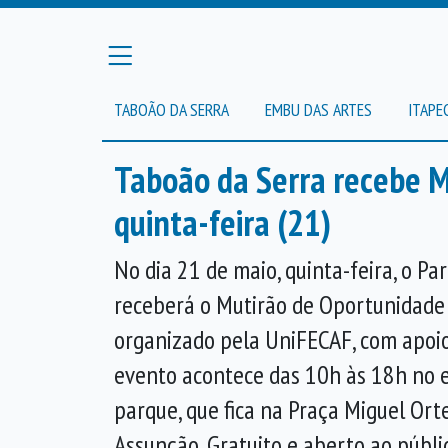
TABOÃO DA SERRA
EMBU DAS ARTES
ITAPE
Taboão da Serra recebe M
quinta-feira (21)
No dia 21 de maio, quinta-feira, o P
receberá o Mutirão de Oportunidade
organizado pela UniFECAF, com apoio
evento acontece das 10h às 18h no 
parque, que fica na Praça Miguel Ort
Assunção. Gratuito e aberto ao públi