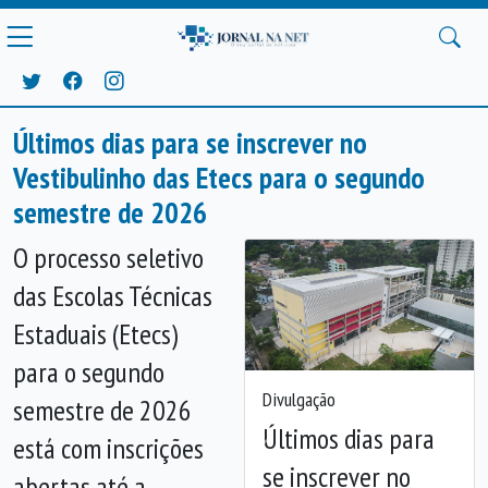
Últimos dias para se inscrever no
Vestibulinho das Etecs para o segundo
semestre de 2026
O processo seletivo
das Escolas Técnicas
Estaduais (Etecs)
para o segundo
Divulgação
semestre de 2026
Últimos dias para
está com inscrições
Anterior
Próx
se inscrever no
abertas até a