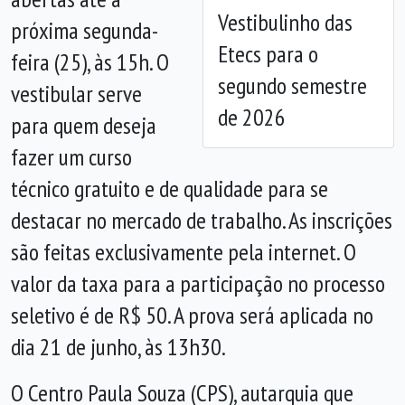
Vestibulinho das
próxima segunda-
Etecs para o
feira (25), às 15h. O
segundo semestre
vestibular serve
de 2026
para quem deseja
fazer um curso
técnico gratuito e de qualidade para se
destacar no mercado de trabalho. As inscrições
são feitas exclusivamente pela internet. O
valor da taxa para a participação no processo
seletivo é de R$ 50. A prova será aplicada no
dia 21 de junho, às 13h30.
O Centro Paula Souza (CPS), autarquia que