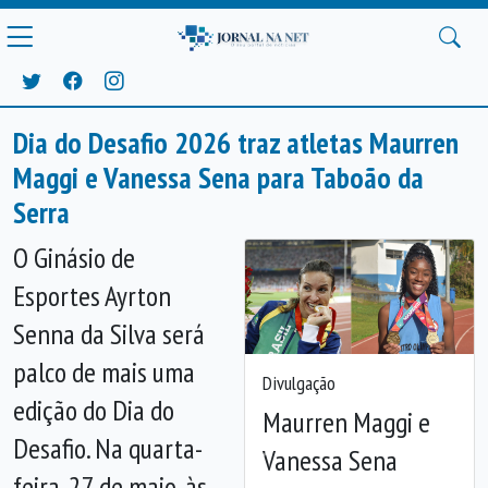
Dia do Desafio 2026 traz atletas Maurren
Maggi e Vanessa Sena para Taboão da
Serra
O Ginásio de
Esportes Ayrton
Senna da Silva será
palco de mais uma
Divulgação
edição do Dia do
Maurren Maggi e
Desafio. Na quarta-
Vanessa Sena
Anterior
Próx
feira, 27 de maio, às