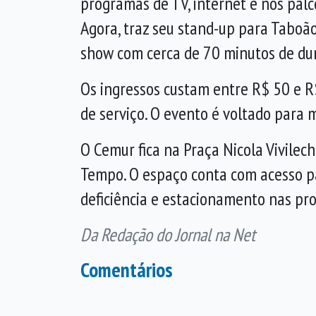
programas de TV, internet e nos palco
Agora, traz seu stand-up para Taboã
show com cerca de 70 minutos de du
Os ingressos custam entre R$ 50 e R
de serviço. O evento é voltado para 
O Cemur fica na Praça Nicola Vivilech
Tempo. O espaço conta com acesso p
deficiência e estacionamento nas pr
Da Redação do Jornal na Net
Comentários