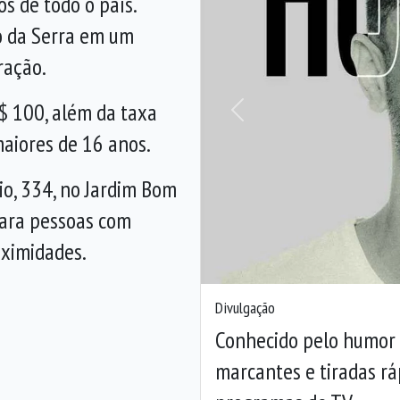
s de todo o país.
o da Serra em um
ração.
$ 100, além da taxa
Anterior
maiores de 16 anos.
io, 334, no Jardim Bom
ara pessoas com
oximidades.
Divulgação
Conhecido pelo humor 
marcantes e tiradas rá