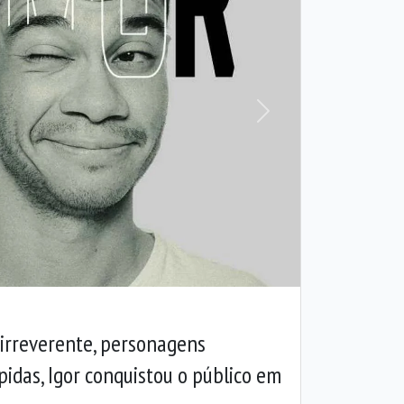
Próxima
irreverente, personagens
pidas, Igor conquistou o público em