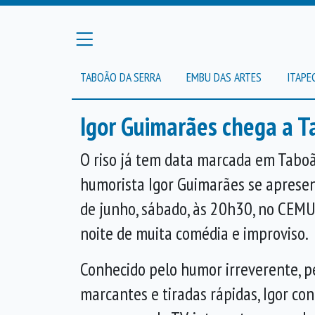
TABOÃO DA SERRA
EMBU DAS ARTES
ITAPE
Igor Guimarães chega a T
O riso já tem data marcada em Taboã
humorista Igor Guimarães se apresen
de junho, sábado, às 20h30, no CE
noite de muita comédia e improviso.
Conhecido pelo humor irreverente, 
marcantes e tiradas rápidas, Igor co