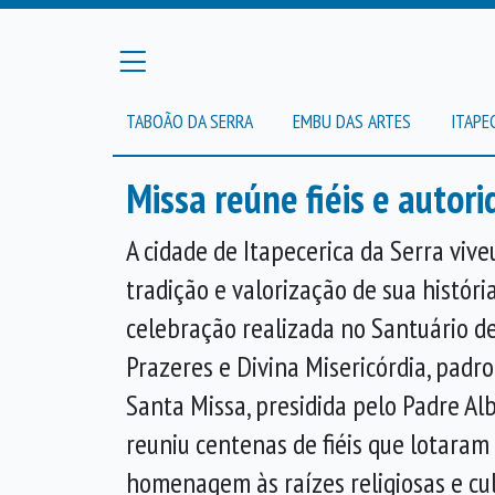
TABOÃO DA SERRA
EMBU DAS ARTES
ITAPE
Missa reúne fiéis e autor
A cidade de
Itapecerica da Serra
vive
tradição e valorização de sua históri
celebração realizada no Santuário d
Prazeres e Divina Misericórdia, padro
Santa Missa, presidida pelo Padre Al
reuniu centenas de fiéis que lotaram
homenagem às raízes religiosas e cul