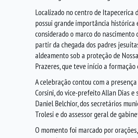
Localizado no centro de Itapecerica d
possui grande importância histórica e
considerado o marco do nascimento d
partir da chegada dos padres jesuíta
aldeamento sob a proteção de Noss
Prazeres, que teve início a formação 
A celebração contou com a presença
Corsini
, do vice-prefeito
Allan Dias
e 
Daniel Belchior
, dos secretários mun
Trolesi e do assessor geral de gabin
O momento foi marcado por orações, g