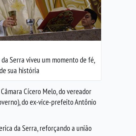
Próxima
a da Serra viveu um momento de fé,
de sua história
da Câmara
Cícero Melo
, do vereador
overno), do ex-vice-prefeito Antônio
rica da Serra, reforçando a união