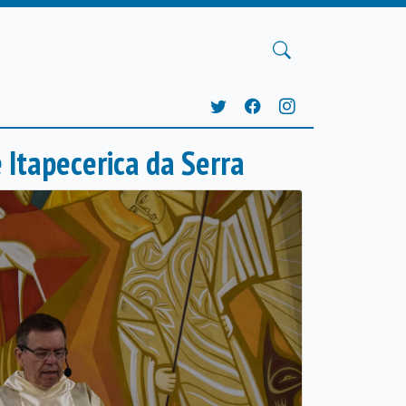
 Itapecerica da Serra