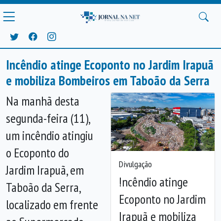
Incêndio atinge Ecoponto no Jardim Irapuã
e mobiliza Bombeiros em Taboão da Serra
Na manhã desta
segunda-feira (11),
um incêndio atingiu
o Ecoponto do
Divulgação
Jardim Irapuã, em
Incêndio atinge
Taboão da Serra
,
Anterior
Próx
Ecoponto no Jardim
localizado em frente
Irapuã e mobiliza