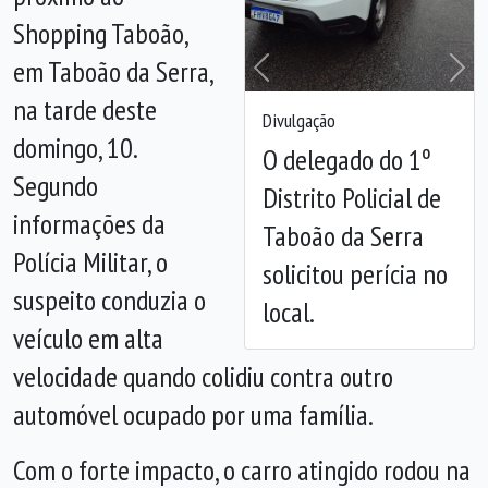
Shopping Taboão,
em Taboão da Serra,
Anterior
Próx
na tarde deste
Divulgação
domingo, 10.
O delegado do 1º
Segundo
Distrito Policial de
informações da
Taboão da Serra
Polícia Militar, o
solicitou perícia no
suspeito conduzia o
local.
veículo em alta
velocidade quando colidiu contra outro
automóvel ocupado por uma família.
Com o forte impacto, o carro atingido rodou na