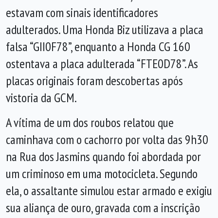
estavam com sinais identificadores
adulterados. Uma Honda Biz utilizava a placa
falsa “GII0F78”, enquanto a Honda CG 160
ostentava a placa adulterada “FTE0D78”. As
placas originais foram descobertas após
vistoria da GCM.
A vítima de um dos roubos relatou que
caminhava com o cachorro por volta das 9h30
na Rua dos Jasmins quando foi abordada por
um criminoso em uma motocicleta. Segundo
ela, o assaltante simulou estar armado e exigiu
sua aliança de ouro, gravada com a inscrição