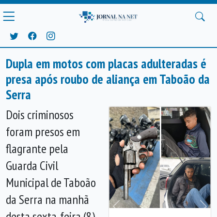
Dupla em motos com placas adulteradas é
presa após roubo de aliança em Taboão da
Serra
Dois criminosos
foram presos em
flagrante pela
Guarda Civil
Municipal de Taboão
da Serra na manhã
Anterior
Próx
desta sexta-feira (8),