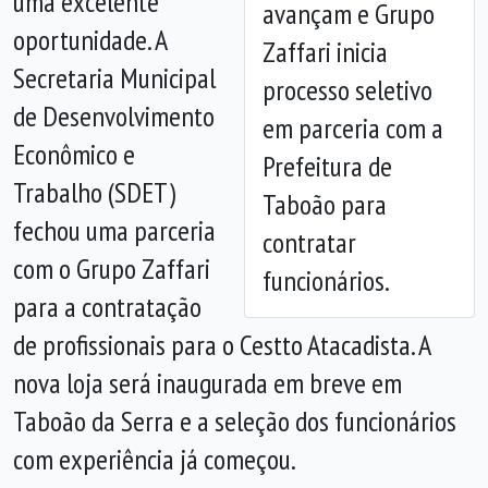
uma excelente
avançam e Grupo
Anterior
Próx
oportunidade. A
Zaffari inicia
Secretaria Municipal
processo seletivo
de Desenvolvimento
em parceria com a
Econômico e
Prefeitura de
Trabalho (SDET)
Taboão para
fechou uma parceria
contratar
com o Grupo Zaffari
funcionários.
para a contratação
de profissionais para o Cestto Atacadista. A
nova loja será inaugurada em breve em
Taboão da Serra e a seleção dos funcionários
com experiência já começou.