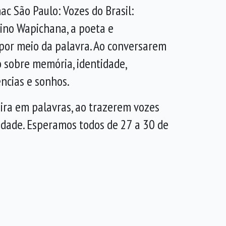
c São Paulo: Vozes do Brasil:
tino Wapichana, a poeta e
 por meio da palavra. Ao conversarem
o sobre memória, identidade,
ências e sonhos.
eira em palavras, ao trazerem vozes
idade. Esperamos todos de 27 a 30 de