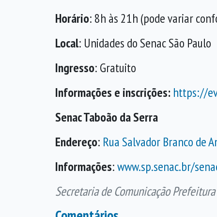
Horário
: 8h às 21h (pode variar con
Local
: Unidades do Senac São Paulo
Ingresso
: Gratuito
Informações e inscrições:
https://e
Senac Taboão da Serra
Endereço
:
Rua Salvador Branco de An
Informações
:
www.sp.senac.br/sena
Secretaria de Comunicação Prefeitura
Comentários