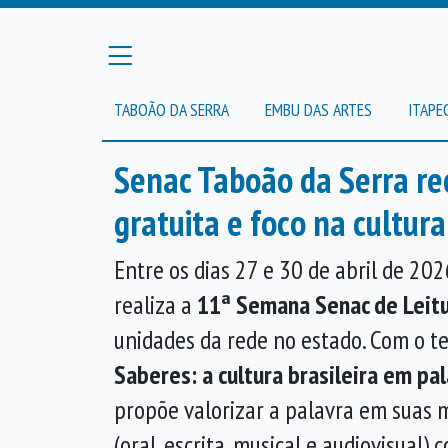
TABOÃO DA SERRA
EMBU DAS ARTES
ITAPE
Senac Taboão da Serra r
gratuita e foco na cultura
Entre os dias 27 e 30 de abril de 202
realiza a
11ª
Semana Senac de Leit
unidades da rede no estado. Com o 
Saberes: a cultura brasileira em pa
propõe valorizar a palavra em suas 
(oral, escrita, musical e audiovisual)