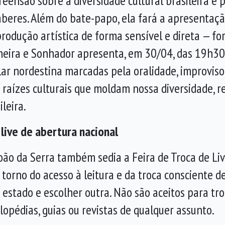
ensão sobre a diversidade cultural brasileira e 
saberes. Além do bate-papo, ela fará a apresentaçã
produção artística de forma sensível e direta — fo
Peneira e Sonhador apresenta, em 30/04, das 19h3
lar nordestina marcadas pela oralidade, improvis
s raízes culturais que moldam nossa diversidade, 
leira.
 live de abertura nacional
o da Serra também sedia a Feira de Troca de Livr
torno do acesso à leitura e da troca consciente de
estado e escolher outra. Não são aceitos para tro
clopédias, guias ou revistas de qualquer assunto.