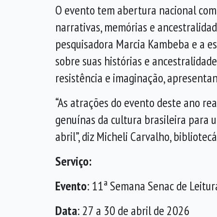
O evento tem abertura nacional com u
narrativas, memórias e ancestralidad
pesquisadora Marcia Kambeba e a esc
sobre suas histórias e ancestralidad
resistência e imaginação, apresentan
“As atrações do evento deste ano rea
genuínas da cultura brasileira para
abril”, diz Micheli Carvalho, bibliote
Serviço:
Evento
: 11ª Semana Senac de Leitur
Data
: 27 a 30 de abril de 2026