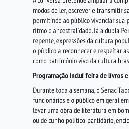
A conversa pretende ampliar a compre
modos de ler, escrever e transmitir 
permitindo ao público vivenciar sua 
ritmo e ancestralidade. Já a dupla 
repente, expressões da cultura popu
o público a reconhecer e respeitar a
como patrimônio vivo da cultura brasi
Programação inclui feira de livros e
Durante toda a semana, o Senac Taboã
funcionários e o público em geral em 
levar uma obra de literatura em bom 
ou de cunho político-partidário, enci