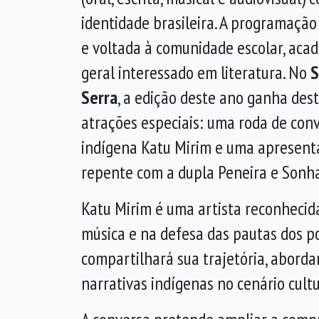
identidade brasileira. A programação
e voltada à comunidade escolar, aca
geral interessado em literatura. No
S
Serra
, a edição deste ano ganha de
atrações especiais: uma roda de con
indígena Katu Mirim e uma apresen
repente com a dupla Peneira e Sonh
Katu Mirim é uma artista reconhecid
música e na defesa das pautas dos po
compartilhará sua trajetória, abordan
narrativas indígenas no cenário cul