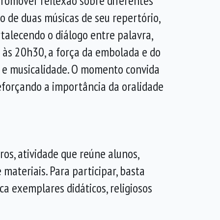
promover reflexão sobre diferentes
o de duas músicas de seu repertório,
rtalecendo o diálogo entre palavra,
0 às 20h30, a força da embolada e do
o e musicalidade. O momento convida
reforçando a importância da oralidade
os, atividade que reúne alunos,
 materiais. Para participar, basta
ca exemplares didáticos, religiosos