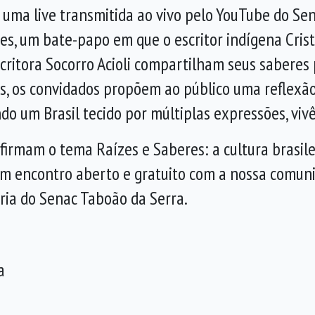
ma live transmitida ao vivo pelo YouTube do Sena
es, um bate-papo em que o escritor indígena Cris
ritora Socorro Acioli compartilham seus saberes
es, os convidados propõem ao público uma reflexã
do um Brasil tecido por múltiplas expressões, viv
firmam o tema Raízes e Saberes: a cultura brasil
 um encontro aberto e gratuito com a nossa comun
cária do Senac Taboão da Serra.
a