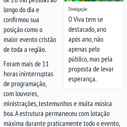
longo do dia e
Divulgação
Anterior
Próx
O Viva tem se
confirmou sua
destacado, ano
posição como o
após ano, não
maior evento cristão
apenas pelo
de toda a região.
público, mas pela
Foram mais de 11
proposta de levar
horas ininterruptas
esperança.
de programação,
com louvores,
ministrações, testemunhos e muita música
boa. A estrutura permaneceu com lotação
máxima durante praticamente todo o evento,