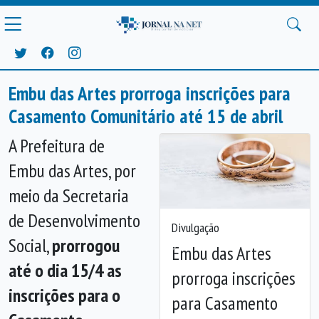
Embu das Artes prorroga inscrições para
Casamento Comunitário até 15 de abril
A Prefeitura de
Embu das Artes, por
meio da Secretaria
de Desenvolvimento
Divulgação
Social,
prorrogou
Embu das Artes
Anterior
Próx
até o dia 15/4 as
prorroga inscrições
inscrições para o
para Casamento