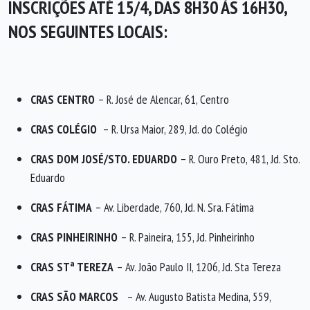
INSCRIÇÕES ATÉ 15/4, DAS 8H30 ÀS 16H30,
NOS SEGUINTES LOCAIS:
CRAS CENTRO
– R. José de Alencar, 61, Centro
CRAS COLÉGIO
– R. Ursa Maior, 289, Jd. do Colégio
CRAS DOM JOSÉ/STO. EDUARDO
– R. Ouro Preto, 481, Jd. Sto.
Eduardo
CRAS FÁTIMA
– Av. Liberdade, 760, Jd. N. Sra. Fátima
CRAS PINHEIRINHO
– R. Paineira, 155, Jd. Pinheirinho
CRAS STª TEREZA
– Av. João Paulo II, 1206, Jd. Sta Tereza
CRAS SÃO MARCOS
– Av. Augusto Batista Medina, 559,