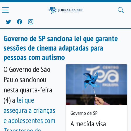
Governo de SP sanciona lei que garante
sessões de cinema adaptadas para
pessoas com autismo
O Governo de São
Paulo sancionou
nesta quarta-feira
(4) a
lei que
assegura a crianças
Governo de SP
Anterior
Próx
e adolescentes com
A medida visa
Transtorno do