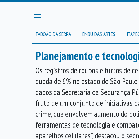
TABOÃO DA SERRA
EMBU DAS ARTES
ITAPE
Planejamento e tecnologi
Os registros de roubos e furtos de c
queda de 6% no estado de São Paulo
dados da Secretaria da Segurança Púb
fruto de um conjunto de iniciativas p
crime, que envolvem aumento do poli
ferramentas de tecnologia e combat
aparelhos celulares”, destacou o sec