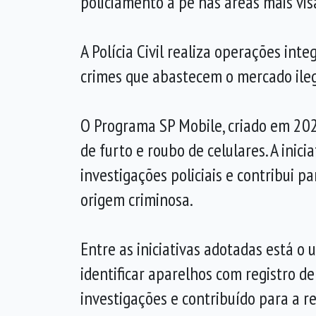
policiamento a pé nas áreas mais vis
A Polícia Civil realiza operações int
crimes que abastecem o mercado ileg
O Programa SP Mobile, criado em 202
de furto e roubo de celulares. A inic
investigações policiais e contribui 
origem criminosa.
Entre as iniciativas adotadas está 
identificar aparelhos com registro de
investigações e contribuído para a re