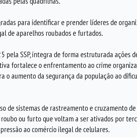
adas pelas quadrilhas.
egradas para identificar e prender líderes de orga
al de aparelhos roubados e furtados.
5 pela SSP, integra de forma estruturada ações d
iativa fortalece o enfrentamento ao crime organiza
para o aumento da segurança da população ao dificu
o uso de sistemas de rastreamento e cruzamento d
 roubo ou furto que voltam a ser ativados por terc
pressão ao comércio ilegal de celulares.