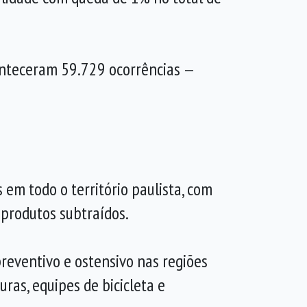
onteceram 59.729 ocorrências —
em todo o território paulista, com
 produtos subtraídos.
preventivo e ostensivo nas regiões
ras, equipes de bicicleta e