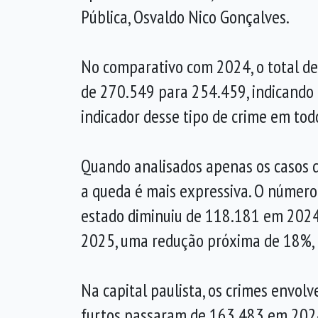
Pública, Osvaldo Nico Gonçalves.
No comparativo com 2024, o total de
de 270.549 para 254.459, indicando 
indicador desse tipo de crime em todo
Quando analisados apenas os casos d
a queda é mais expressiva. O número 
estado diminuiu de 118.181 em 202
2025, uma redução próxima de 18%, 
Na capital paulista, os crimes envo
furtos passaram de 163.483 em 2024