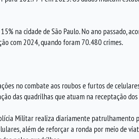
 15% na cidade de São Paulo. No ano passado, ac
ção com 2024, quando foram 70.480 crimes.
ções no combate aos roubos e furtos de celulares 
uação das quadrilhas que atuam na receptação dos
Polícia Militar realiza diariamente patrulhamento 
ulares, além de reforçar a ronda por meio de viatu