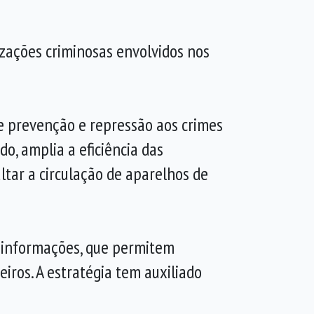
nizações criminosas envolvidos nos
e prevenção e repressão aos crimes
do, amplia a eficiência das
ltar a circulação de aparelhos de
e informações, que permitem
eiros. A estratégia tem auxiliado