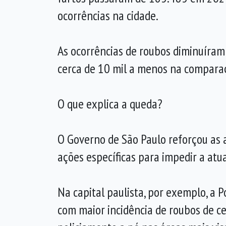
ocorrências na cidade.
As ocorrências de roubos diminuíram
cerca de 10 mil a menos na compara
O que explica a queda?
O Governo de São Paulo reforçou as a
ações específicas para impedir a at
Na capital paulista, por exemplo, a 
com maior incidência de roubos de cel