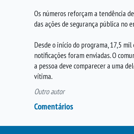
Os números reforçam a tendência de 
das ações de segurança pública no e
Desde o início do programa, 17,5 mil 
notificações foram enviadas. O comu
a pessoa deve comparecer a uma deleg
vítima.
Outro autor
Comentários