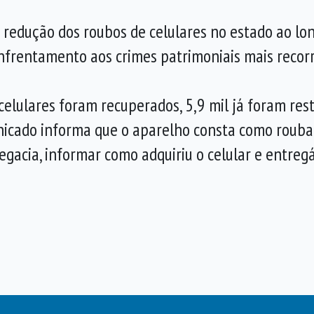
redução dos roubos de celulares no estado ao lo
nfrentamento aos crimes patrimoniais mais recorr
celulares foram recuperados, 5,9 mil já foram resti
nicado informa que o aparelho consta como roubad
acia, informar como adquiriu o celular e entregá