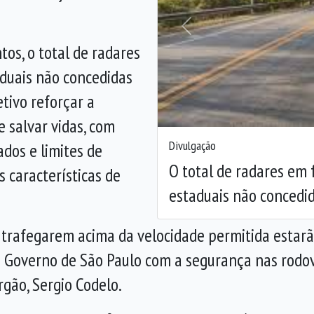
Anterior
os, o total de radares
duais não concedidas
tivo reforçar a
e salvar vidas, com
Divulgação
dos e limites de
O total de radares em
s características de
estaduais não concedi
trafegarem acima da velocidade permitida estarão
 Governo de São Paulo com a segurança nas rodov
rgão, Sergio Codelo.