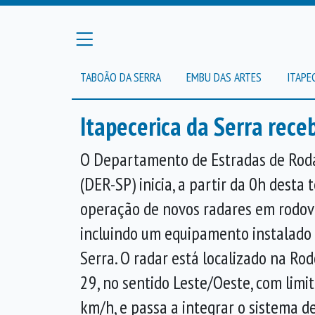
TABOÃO DA SERRA
EMBU DAS ARTES
ITAPE
Itapecerica da Serra rece
O Departamento de Estradas de Rod
(DER-SP) inicia, a partir da 0h desta t
operação de novos radares em rodovi
incluindo um equipamento instalado 
Serra. O radar está localizado na Ro
29, no sentido Leste/Oeste, com limi
km/h, e passa a integrar o sistema de