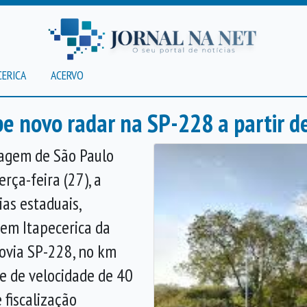
CERICA
ACERVO
be novo radar na SP-228 a partir de
agem de São Paulo
erça-feira (27), a
as estaduais,
em Itapecerica da
dovia SP-228, no km
te de velocidade de 40
 fiscalização