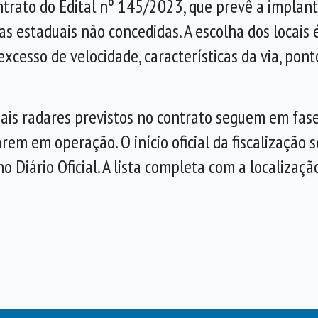
rato do Edital nº 145/2023, que prevê a implant
as estaduais não concedidas. A escolha dos locais
xcesso de velocidade, características da via, ponto
ais radares previstos no contrato seguem em fas
em em operação. O início oficial da fiscalização s
 Diário Oficial. A lista completa com a localizaçã