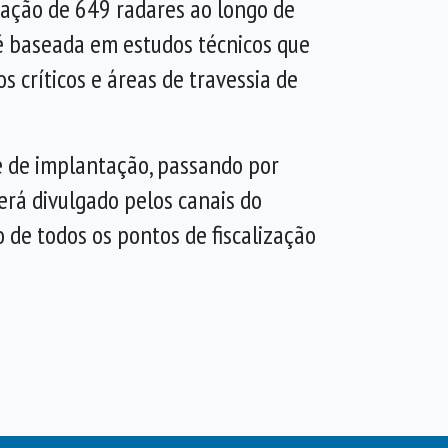
ação de 649 radares ao longo de
 é baseada em estudos técnicos que
s críticos e áreas de travessia de
e de implantação, passando por
erá divulgado pelos canais do
o de todos os pontos de fiscalização