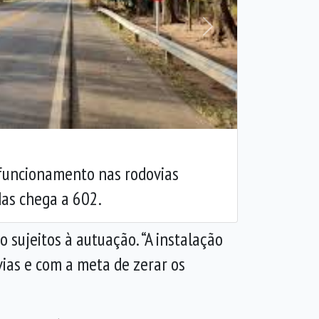
Próxima
 funcionamento nas rodovias
das chega a 602.
 sujeitos à autuação. “A instalação
ias e com a meta de zerar os