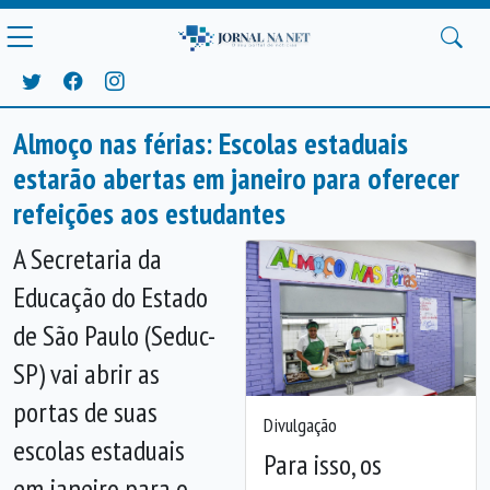
Almoço nas férias: Escolas estaduais
estarão abertas em janeiro para oferecer
refeições aos estudantes
A Secretaria da
Educação do Estado
de São Paulo (Seduc-
SP) vai abrir as
portas de suas
Divulgação
escolas estaduais
Para isso, os
em janeiro para o