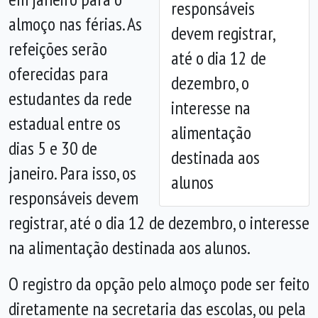
responsáveis
almoço nas férias. As
devem registrar,
Anterior
Próx
refeições serão
até o dia 12 de
oferecidas para
dezembro, o
estudantes da rede
interesse na
estadual entre os
alimentação
dias 5 e 30 de
destinada aos
janeiro. Para isso, os
alunos
responsáveis devem
registrar, até o dia 12 de dezembro, o interesse
na alimentação destinada aos alunos.
O registro da opção pelo almoço pode ser feito
diretamente na secretaria das escolas, ou pela