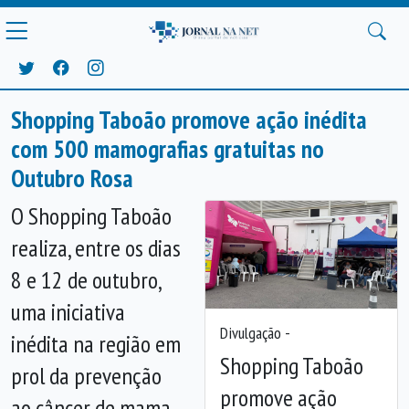
Shopping Taboão promove ação inédita
com 500 mamografias gratuitas no
Outubro Rosa
O Shopping Taboão
realiza, entre os dias
8 e 12 de outubro,
uma iniciativa
Divulgação -
inédita na região em
Shopping Taboão
prol da prevenção
Anterior
Próx
promove ação
ao câncer de mama.