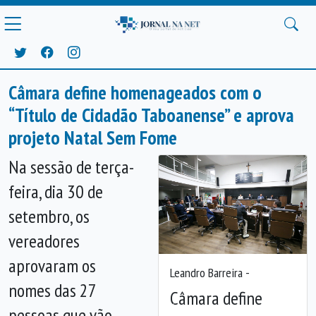
Câmara define homenageados com o
“Título de Cidadão Taboanense” e aprova
projeto Natal Sem Fome
Na sessão de terça-
feira, dia 30 de
setembro, os
vereadores
aprovaram os
Leandro Barreira -
nomes das 27
Câmara define
pessoas que vão