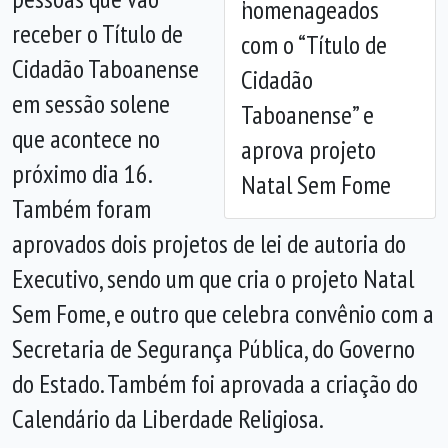
homenageados
Anterior
Próx
receber o Título de
com o “Título de
Cidadão Taboanense
Cidadão
em sessão solene
Taboanense” e
que acontece no
aprova projeto
próximo dia 16.
Natal Sem Fome
Também foram
aprovados dois projetos de lei de autoria do
Executivo, sendo um que cria o projeto Natal
Sem Fome, e outro que celebra convênio com a
Secretaria de Segurança Pública, do Governo
do Estado. Também foi aprovada a criação do
Calendário da Liberdade Religiosa.