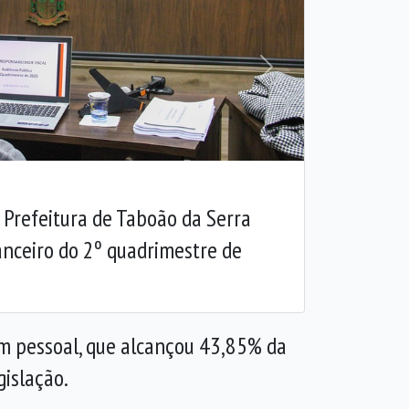
Próxima
 Prefeitura de Taboão da Serra
anceiro do 2º quadrimestre de
m pessoal, que alcançou 43,85% da
gislação.