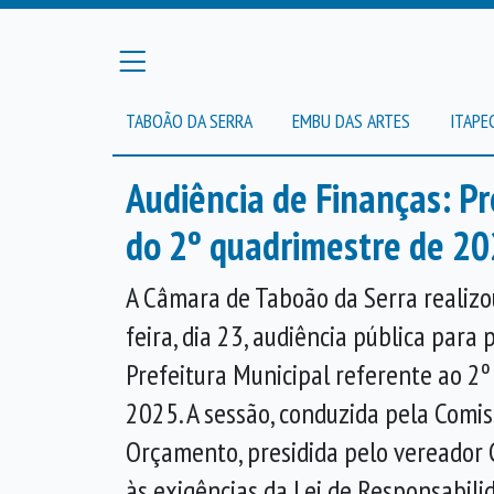
TABOÃO DA SERRA
EMBU DAS ARTES
ITAPE
Audiência de Finanças: Pr
do 2º quadrimestre de 2
A Câmara de Taboão da Serra realizou
feira, dia 23, audiência pública para
Prefeitura Municipal referente ao 2
2025. A sessão, conduzida pela Comi
Orçamento, presidida pelo vereador 
às exigências da Lei de Responsabilid