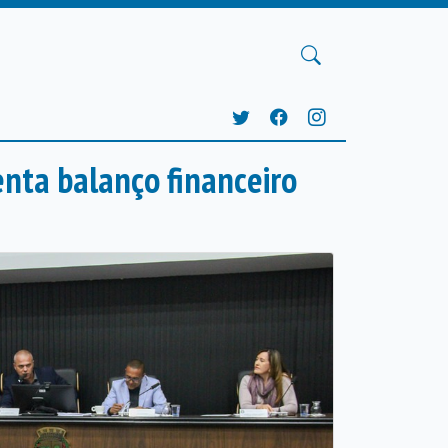
enta balanço financeiro