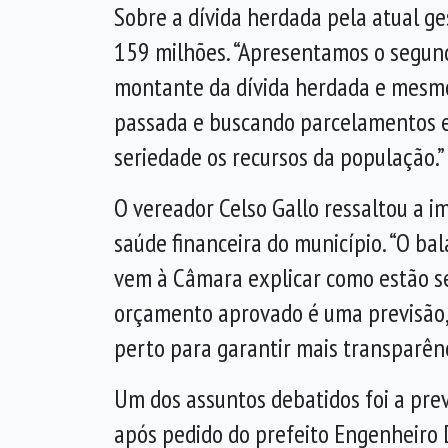
Sobre a dívida herdada pela atual ge
159 milhões. “Apresentamos o segund
montante da dívida herdada e mesmo 
passada e buscando parcelamentos e 
seriedade os recursos da população.”
O vereador Celso Gallo ressaltou a i
saúde financeira do município. “O ba
vem à Câmara explicar como estão se
orçamento aprovado é uma previsão,
perto para garantir mais transparênci
Um dos assuntos debatidos foi a prev
após pedido do prefeito Engenheiro 