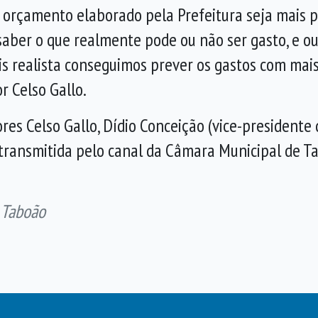
 orçamento elaborado pela Prefeitura seja mais p
il saber o que realmente pode ou não ser gasto, e 
 realista conseguimos prever os gastos com mais 
r Celso Gallo.
res Celso Gallo, Dídio Conceição (vice-presidente
i transmitida pelo canal da Câmara Municipal de T
 Taboão