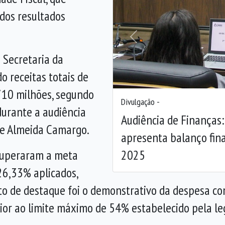
dos resultados
Anterior
 Secretaria da
o receitas totais de
710 milhões, segundo
Divulgação -
urante a audiência
Audiência de Finanças:
 de Almeida Camargo.
apresenta balanço fin
2025
 superaram a meta
26,33% aplicados,
o de destaque foi o demonstrativo da despesa co
rior ao limite máximo de 54% estabelecido pela le