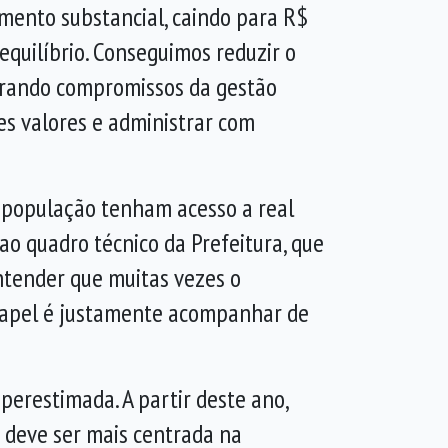
amento substancial, caindo para R$
quilíbrio. Conseguimos reduzir o
onrando compromissos da gestão
es valores e administrar com
a população tenham acesso a real
ao quadro técnico da Prefeitura, que
ntender que muitas vezes o
 papel é justamente acompanhar de
perestimada. A partir deste ano,
 deve ser mais centrada na