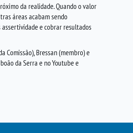
róximo da realidade. Quando o valor
outras áreas acabam sendo
assertividade e cobrar resultados
 da Comissão), Bressan (membro) e
aboão da Serra e no Youtube e