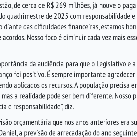
stão, de cerca de R$ 269 milhões, já houve o pag
o quadrimestre de 2025 com responsabilidade e e
diante das dificuldades financeiras, estamos h
acordos. Nosso foco é diminuir cada vez mais ess
mportância da audiência para que o Legislativo e 
lanço foi positivo. É sempre importante agradecer 
ndo aplicados os recursos. A população precisa e
 mas a realidade pode ser bem diferente. Nosso
a e responsabilidade”, diz.
isão orçamentária que nos anos anteriores era su
Daniel, a previsão de arrecadação do ano seguinte