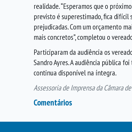
realidade. “Esperamos que o próximo
previsto é superestimado, fica difíc
prejudicadas. Com um orçamento mais
mais concretos”, completou o vereado
Participaram da audiência os vereado
Sandro Ayres. A audiência pública fo
continua disponível na íntegra.
Assessoria de Imprensa da Câmara de
Comentários