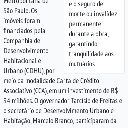
Metropolitana de
e o seguro de
Anterior
Próx
São Paulo. Os
morte ou invalidez
imóveis foram
permanente
financiados pela
durante a obra,
Companhia de
garantindo
Desenvolvimento
tranquilidade aos
Habitacional e
mutuários
Urbano (CDHU), por
meio da modalidade Carta de Crédito
Associativo (CCA), em um investimento de R$
94 milhões. O governador Tarcísio de Freitas e
o secretário de Desenvolvimento Urbano e
Habitação, Marcelo Branco, participaram da