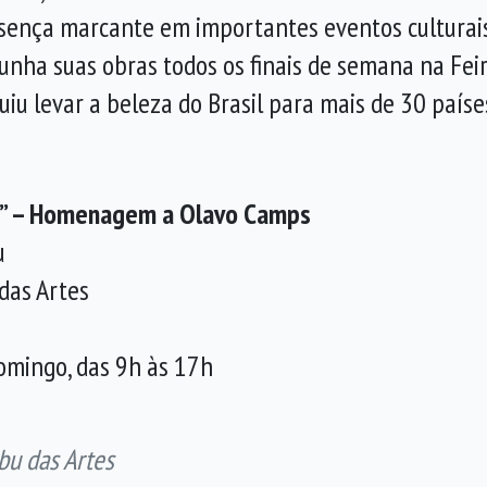
esença marcante em importantes eventos culturais,
punha suas obras todos os finais de semana na Fei
iu levar a beleza do Brasil para mais de 30 paíse
da” – Homenagem a Olavo Camps
u
 das Artes
domingo, das 9h às 17h
bu das Artes