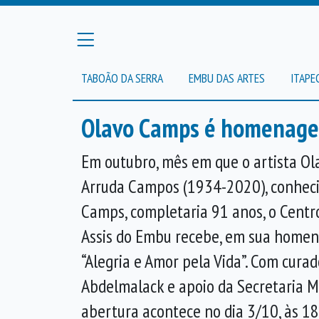
TABOÃO DA SERRA
EMBU DAS ARTES
ITAPE
Olavo Camps é homenagead
Em outubro, mês em que o artista Ol
Arruda Campos (1934-2020), conhec
Camps, completaria 91 anos, o Centr
Assis do Embu recebe, em sua homen
“Alegria e Amor pela Vida”. Com cura
Abdelmalack e apoio da Secretaria Mu
abertura acontece no dia 3/10, às 18