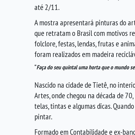
até 2/11.
A mostra apresentará pinturas do arti
que retratam o Brasil com motivos reli
folclore, festas, lendas, frutas e ani
foram realizados em madeira recicláv
“
Faça do seu quintal uma horta que o mundo se
Nascido na cidade de Tietê, no inte
Artes, onde chegou na década de 70, 
telas, tintas e algumas dicas. Quand
pintar.
Formado em Contabilidade e ex-bancári