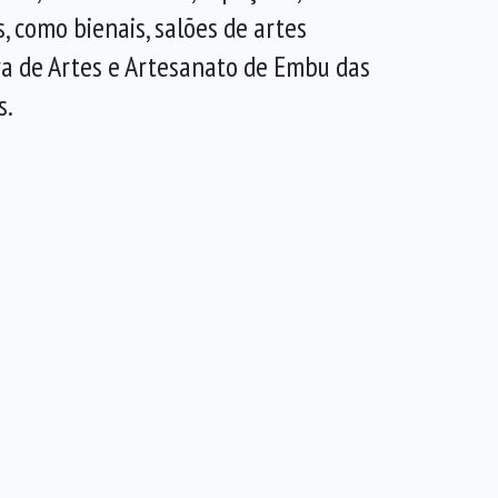
 como bienais, salões de artes
ra de Artes e Artesanato de Embu das
s.