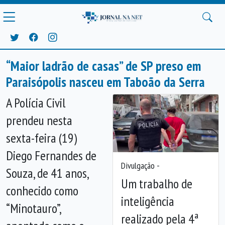
“Maior ladrão de casas” de SP preso em
Paraisópolis nasceu em Taboão da Serra
A Polícia Civil
prendeu nesta
sexta-feira (19)
Diego Fernandes de
Divulgação -
Souza, de 41 anos,
Um trabalho de
conhecido como
inteligência
“Minotauro”,
realizado pela 4ª