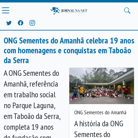
ONG Sementes do Amanhã celebra 19 anos
com homenagens e conquistas em Taboão
da Serra
A ONG Sementes do
Amanhã, referência
em trabalho social
no Parque Laguna,
ONG Sementes do Amanhã
em Taboão da Serra,
A história da ONG
completa 19 anos
Sementes do
de fundação com