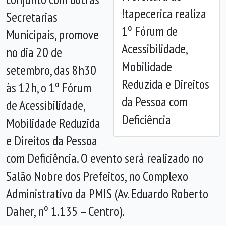
Itapecerica realiza
Secretarias
Anterior
Próx
1º Fórum de
Municipais, promove
Acessibilidade,
no dia 20 de
Mobilidade
setembro, das 8h30
Reduzida e Direitos
às 12h, o 1º Fórum
da Pessoa com
de Acessibilidade,
Deficiência
Mobilidade Reduzida
e Direitos da Pessoa
com Deficiência. O evento será realizado no
Salão Nobre dos Prefeitos, no Complexo
Administrativo da PMIS (Av. Eduardo Roberto
Daher, nº 1.135 – Centro).